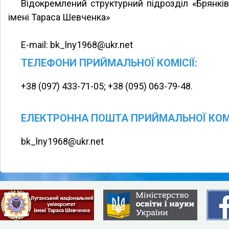
Відокремлений структурний підрозділ «Брянкі
імені Тараса Шевченка»
E-mail: bk_lny1968@ukr.net
ТЕЛЕФОНИ ПРИЙМАЛЬНОЇ КОМІСІЇ:
+38 (097) 433-71-05; +38 (095) 063-79-48.
ЕЛЕКТРОННА ПОШТА ПРИЙМАЛЬНОЇ КОМІ
bk_lny1968@ukr.net