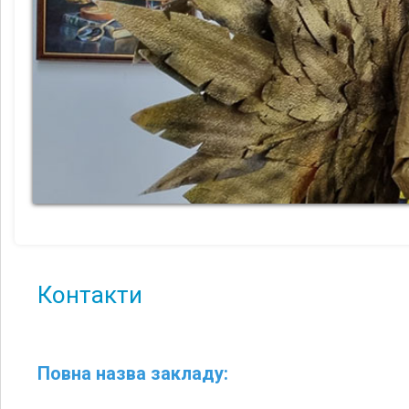
Контакти
Повна назва закладу: